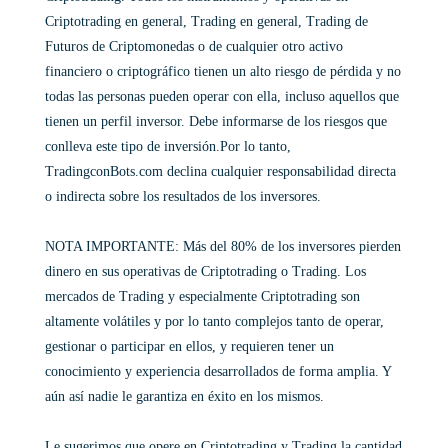
Criptotrading en general, Trading en general, Trading de
Futuros de Criptomonedas o de cualquier otro activo
financiero o criptográfico tienen un alto riesgo de pérdida y no
todas las personas pueden operar con ella, incluso aquellos que
tienen un perfil inversor. Debe informarse de los riesgos que
conlleva este tipo de inversión.Por lo tanto,
TradingconBots.com declina cualquier responsabilidad directa
o indirecta sobre los resultados de los inversores.
NOTA IMPORTANTE: Más del 80% de los inversores pierden
dinero en sus operativas de Criptotrading o Trading. Los
mercados de Trading y especialmente Criptotrading son
altamente volátiles y por lo tanto complejos tanto de operar,
gestionar o participar en ellos, y requieren tener un
conocimiento y experiencia desarrollados de forma amplia. Y
aún así nadie le garantiza en éxito en los mismos.
Le sugerimos que opere en Criptotrading y Trading la cantidad