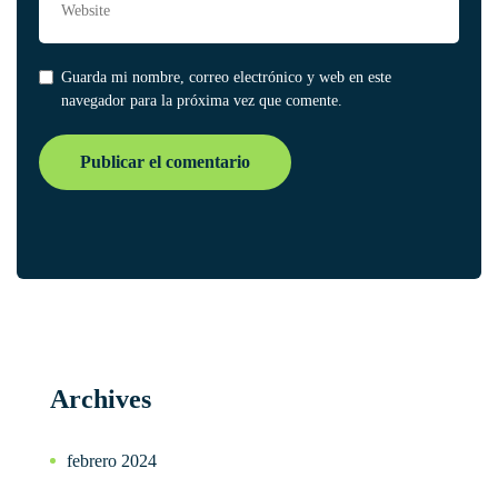
Guarda mi nombre, correo electrónico y web en este
navegador para la próxima vez que comente.
Archives
febrero 2024