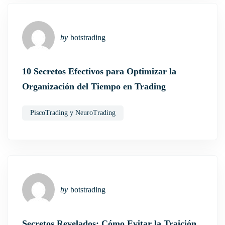
by
botstrading
10 Secretos Efectivos para Optimizar la
Organización del Tiempo en Trading
PiscoTrading y NeuroTrading
by
botstrading
Secretos Revelados: Cómo Evitar la Traición