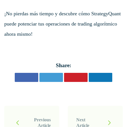
¡No pierdas más tiempo y descubre cómo StrategyQuant
puede potenciar tus operaciones de trading algorítmico
ahora mismo!
Share:
P
o
Previous
Next
Article
Article