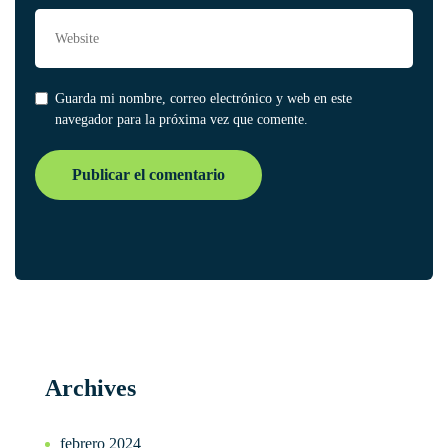
Guarda mi nombre, correo electrónico y web en este
navegador para la próxima vez que comente.
Archives
febrero 2024