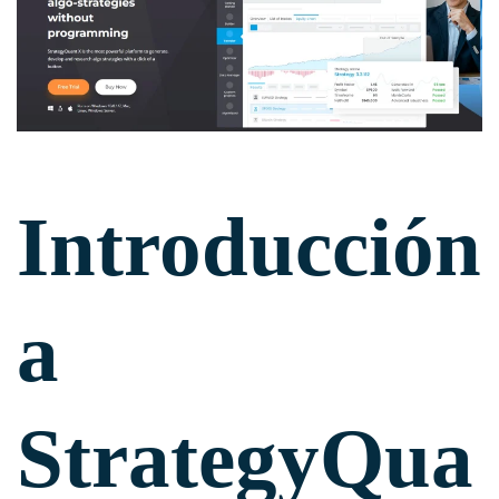
Introducción
a
StrategyQua