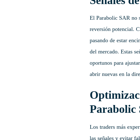
Señales d
El Parabolic SAR no s
reversión potencial. 
pasando de estar enci
del mercado. Estas se
oportunos para ajustar
abrir nuevas en la dir
Optimizaci
Parabolic
Los traders más expe
las señales y evitar 