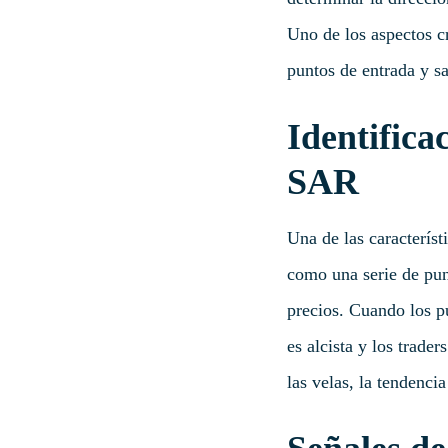
Uno de los aspectos cr
puntos de entrada y sa
Identifica
SAR
Una de las característ
como una serie de pun
precios. Cuando los p
es alcista y los trade
las velas, la tendencia