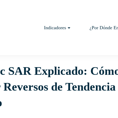
Indicadores
¿Por Dónde E
ing Artesano
: Cómo Detectar Reversos de Tendencia en el Mercado
ic SAR Explicado: Cóm
 Reversos de Tendencia 
o