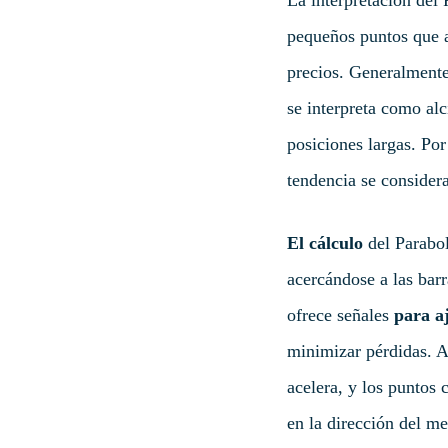
pequeños puntos que a
precios. Generalmente
se interpreta como al
posiciones largas. Por
tendencia se considera
El cálculo
del Parabol
acercándose a las barr
ofrece señales
para aj
minimizar pérdidas. A
acelera, y los puntos
en la dirección del m