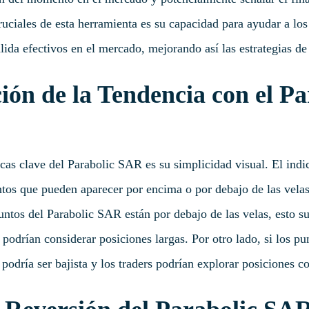
uciales de esta herramienta es su capacidad para ayudar a los 
lida efectivos en el mercado, mejorando así las estrategias de
ción de la Tendencia con el Pa
icas clave del Parabolic SAR es su simplicidad visual. El indi
tos que pueden aparecer por encima o por debajo de las velas
untos del Parabolic SAR están por debajo de las velas, esto su
rs podrían considerar posiciones largas. Por otro lado, si los p
 podría ser bajista y los traders podrían explorar posiciones co