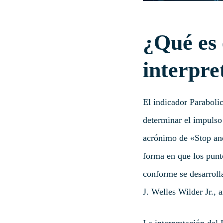
¿Qué es
interpre
El indicador Paraboli
determinar el impulso
acrónimo de «Stop and
forma en que los punt
conforme se desarroll
J. Welles Wilder Jr., 
La interpretación del 