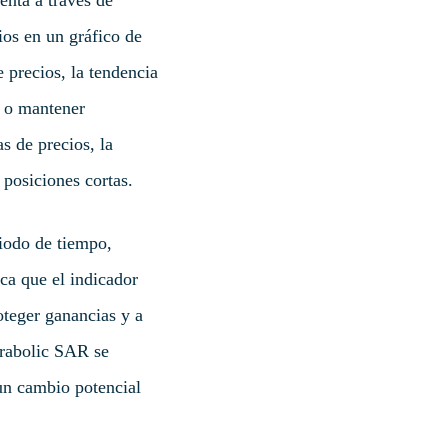
ios en un gráfico de
 precios, la tendencia
r o mantener
s de precios, la
 posiciones cortas.
iodo de tiempo,
ica que el indicador
oteger ganancias y a
arabolic SAR se
 un cambio potencial