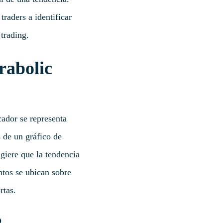
traders a identificar
 trading.
rabolic
cador se representa
 de un gráfico de
giere que la tendencia
untos se ubican sobre
rtas.