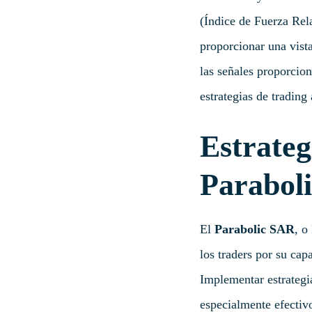
(Índice de Fuerza Re
proporcionar una vist
las señales proporcion
estrategias de trading 
Estrateg
Paraboli
El
Parabolic SAR
, o
los traders por su cap
Implementar estrategi
especialmente efectiv