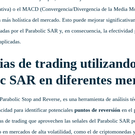
lativa) o el MACD (Convergencia/Divergencia de la Media Mó
a más holística del mercado. Esto puede mejorar significativa
adas por el Parabolic SAR y, en consecuencia, la efectividad 
aplicadas.
ias de trading utilizando
c SAR en diferentes me
 Parabolic Stop and Reverse, es una herramienta de análisis té
acidad para identificar potenciales
puntos de reversión
en el 
as de trading que aprovechen las señales del Parabolic SAR p
o en mercados de alta volatilidad, como el de criptomonedas 