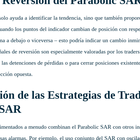
e Reversión del Parabolic SA
olo ayuda a identificar la tendencia, sino que también propor
Cuando los puntos del indicador cambian de posición con respe
ma a debajo o viceversa – esto podría indicar un cambio inmin
ñales de reversión son especialmente valoradas por los trad
 las detenciones de pérdidas o para cerrar posiciones existen
ección opuesta.
ón de las Estrategias de Trad
 SAR
rimentados a menudo combinan el Parabolic SAR con otros ind
falsas alarmas. Por ejemplo, el uso conjunto del SAR con osci