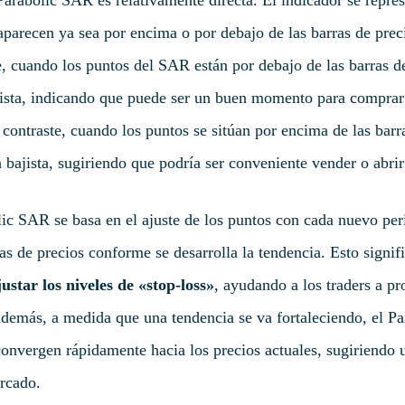
parecen ya sea por encima o por debajo de las barras de prec
, cuando los puntos del SAR están por debajo de las barras de
cista, indicando que puede ser un buen momento para compra
 contraste, cuando los puntos se sitúan por encima de las barra
 bajista, sugiriendo que podría ser conveniente vender o abrir
ic SAR se basa en el ajuste de los puntos con cada nuevo per
as de precios conforme se desarrolla la tendencia. Esto signif
ustar los niveles de «stop-loss»
, ayudando a los traders a pr
demás, a medida que una tendencia se va fortaleciendo, el P
 convergen rápidamente hacia los precios actuales, sugiriendo
ercado.