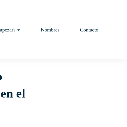
mpezar?
Nombres
Contacto
o
en el