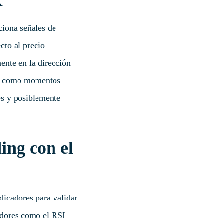
R
ciona señales de
cto al precio –
ente en la dirección
ers como momentos
tes y posiblemente
ing con el
icadores para validar
ladores como el RSI