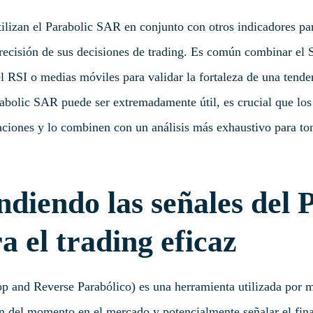
tilizan el Parabolic SAR en conjunto con otros indicadores pa
precisión de sus decisiones de trading. Es común combinar el
SI o medias móviles para validar la fortaleza de una tendenc
rabolic SAR puede ser extremadamente útil, es crucial que los
ciones y lo combinen con un análisis más exhaustivo para to
iendo las señales del 
 el trading eficaz
p and Reverse Parabólico) es una herramienta utilizada por m
ón del momento en el mercado y potencialmente señalar el fina