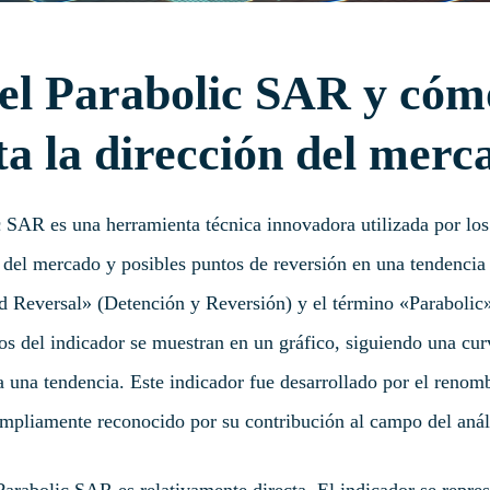
 el Parabolic SAR y cóm
ta la dirección del merc
c SAR es una herramienta técnica innovadora utilizada por los
 del mercado y posibles puntos de reversión en una tendencia
 Reversal» (Detención y Reversión) y el término «Parabolic» 
os del indicador se muestran en un gráfico, siguiendo una cur
a una tendencia. Este indicador fue desarrollado por el renomb
ampliamente reconocido por su contribución al campo del análi
Parabolic SAR es relativamente directa. El indicador se repres