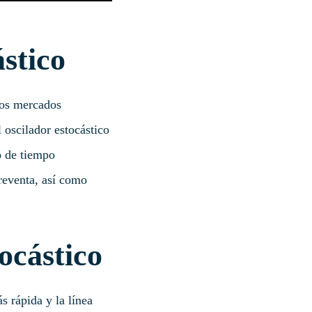
stico
 los mercados
 oscilador estocástico
o de tiempo
breventa, así como
ocástico
 rápida y la línea