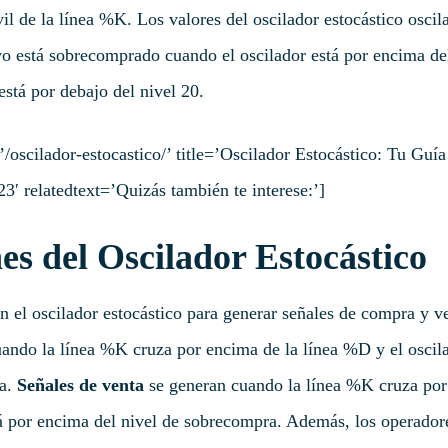
 de la línea %K. Los valores del oscilador estocástico oscila
vo está sobrecomprado cuando el oscilador está por encima del
stá por debajo del nivel 20.
’/oscilador-estocastico/’ title=’Oscilador Estocástico: Tu Guí
′ relatedtext=’Quizás también te interese:’]
es del Oscilador Estocástico
n el oscilador estocástico para generar señales de compra y v
ando la línea %K cruza por encima de la línea %D y el oscila
ta.
Señales de venta
se generan cuando la línea %K cruza por 
á por encima del nivel de sobrecompra. Además, los operadores