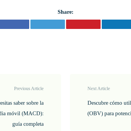
Share:
Previous Article
Next Article
sitas saber sobre la
Descubre cómo util
edia móvil (MACD):
(OBV) para potenci
guía completa