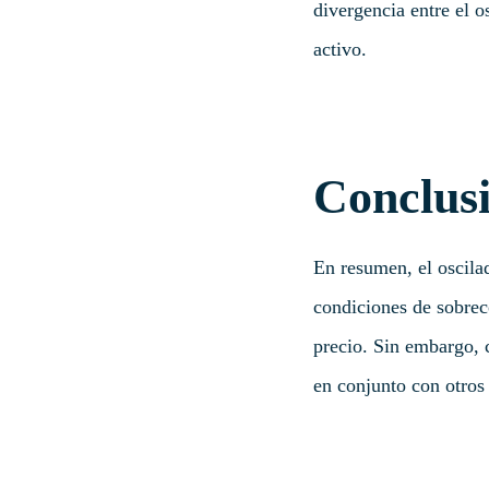
divergencia entre el o
activo.
Conclus
En resumen, el oscilad
condiciones de sobrec
precio. Sin embargo, c
en conjunto con otros