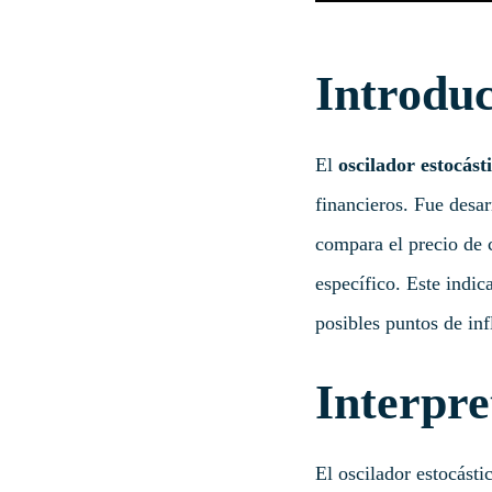
Introduc
El
oscilador estocást
financieros. Fue desar
compara el precio de 
específico. Este indic
posibles puntos de inf
Interpre
El oscilador estocást