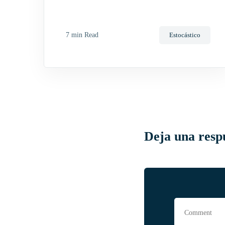
7 min Read
Estocástico
Deja una resp