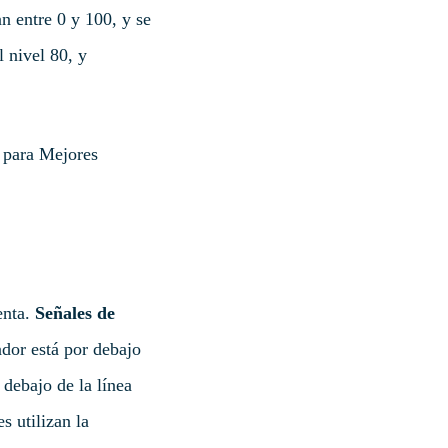
n entre 0 y 100, y se
 nivel 80, y
a para Mejores
enta.
Señales de
dor está por debajo
debajo de la línea
 utilizan la