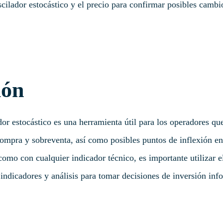
scilador estocástico y el precio para confirmar posibles cambi
ión
or estocástico es una herramienta útil para los operadores que
ompra y sobreventa, así como posibles puntos de inflexión en
omo con cualquier indicador técnico, es importante utilizar el
 indicadores y análisis para tomar decisiones de inversión inf