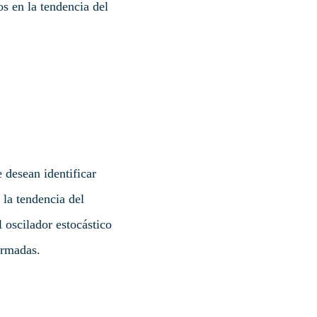
os en la tendencia del
 desean identificar
 la tendencia del
 oscilador estocástico
ormadas.