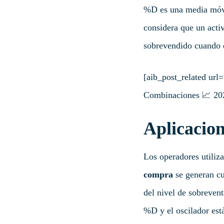
%D es una media móvil
considera que un acti
sobrevendido cuando e
[aib_post_related url=
Combinaciones 📈 2023
Aplicacion
Los operadores utiliza
compra
se generan cu
del nivel de sobreven
%D y el oscilador est