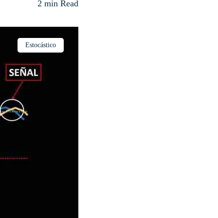
2 min Read
Estocástico