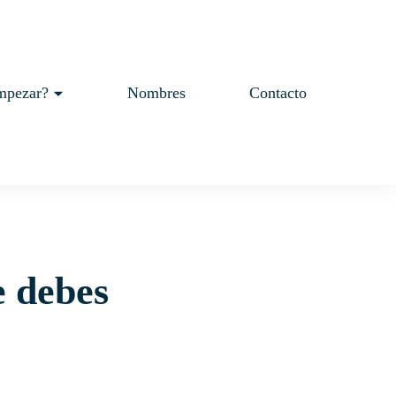
mpezar?
Nombres
Contacto
e debes