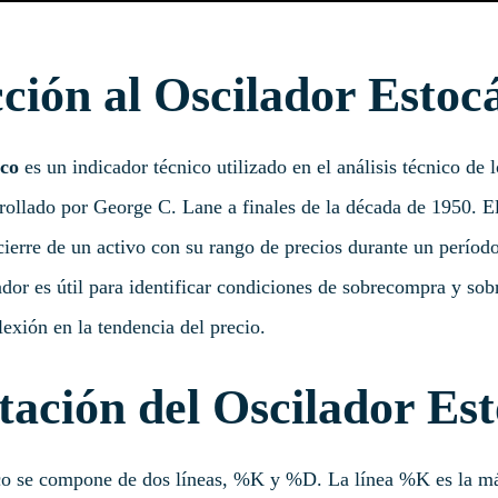
ción al Oscilador Estocá
ico
es un indicador técnico utilizado en el análisis técnico de
rollado por George C. Lane a finales de la década de 1950. El
cierre de un activo con su rango de precios durante un períod
ador es útil para identificar condiciones de sobrecompra y so
lexión en la tendencia del precio.
tación del Oscilador Est
ico se compone de dos líneas, %K y %D. La línea %K es la más