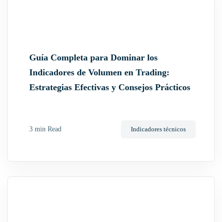
a
t
i
Guía Completa para Dominar los
o
Indicadores de Volumen en Trading:
n
Estrategias Efectivas y Consejos Prácticos
3 min Read
Indicadores técnicos