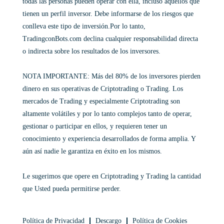
todas las personas pueden operar con ella, incluso aquellos que
tienen un perfil inversor. Debe informarse de los riesgos que
conlleva este tipo de inversión.Por lo tanto,
TradingconBots.com declina cualquier responsabilidad directa
o indirecta sobre los resultados de los inversores.
NOTA IMPORTANTE: Más del 80% de los inversores pierden
dinero en sus operativas de Criptotrading o Trading. Los
mercados de Trading y especialmente Criptotrading son
altamente volátiles y por lo tanto complejos tanto de operar,
gestionar o participar en ellos, y requieren tener un
conocimiento y experiencia desarrollados de forma amplia. Y
aún así nadie le garantiza en éxito en los mismos.
Le sugerimos que opere en Criptotrading y Trading la cantidad
que Usted pueda permitirse perder.
Política de Privacidad
Descargo
Política de Cookies